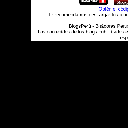
Obtén el cód
Te recomendamos descargar los ícono
BlogsPerú - Bitácoras Per
Los contenidos de los blogs publicitados 
resp