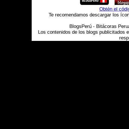
Obtén el cód
Te recomendamos descargar los ícono
BlogsPerú - Bitácoras Per
Los contenidos de los blogs publicitados 
resp