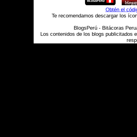
Obtén el cód
Te recomendamos descargar los ícono
BlogsPerú - Bitácoras Per
Los contenidos de los blogs publicitados 
resp