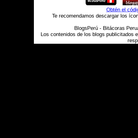
Obtén el cód
Te recomendamos descargar los ícono
BlogsPerú - Bitácoras Per
Los contenidos de los blogs publicitados 
resp