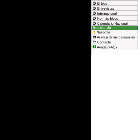
El blog
Entrevistas
Internacional
No más blogs
Calendario Nacional
Acerca de
Nosotros
Acerca de las categorías
Contacto
Ayuda (FAQ)