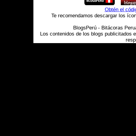
Obtén el cód
Te recomendamos descargar los ícono
BlogsPerú - Bitácoras Per
Los contenidos de los blogs publicitados 
resp