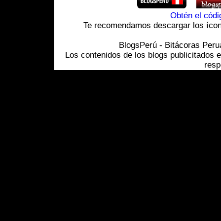
Obtén el cód
Te recomendamos descargar los ícono
BlogsPerú - Bitácoras Per
Los contenidos de los blogs publicitados 
resp