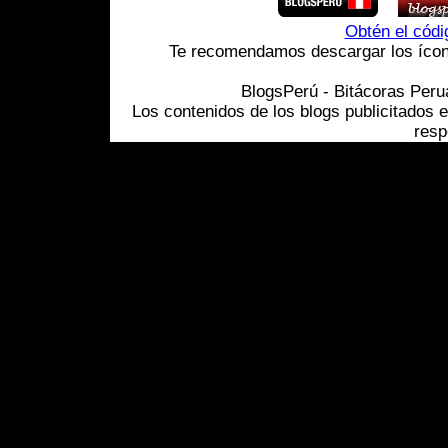
Obtén el cód
Te recomendamos descargar los ícono
BlogsPerú - Bitácoras Per
Los contenidos de los blogs publicitados 
resp