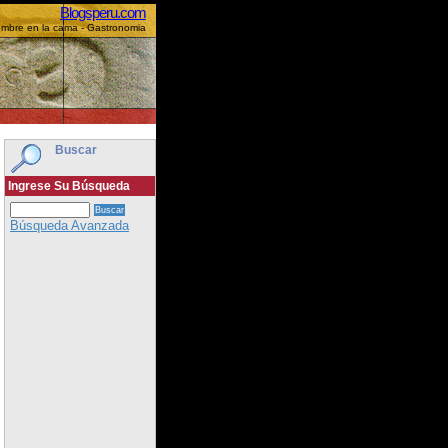
Blogsperu.com
ombre en la cama - Gastronomia
Buscar
Ingrese Su Búsqueda
Búsqueda Avanzada