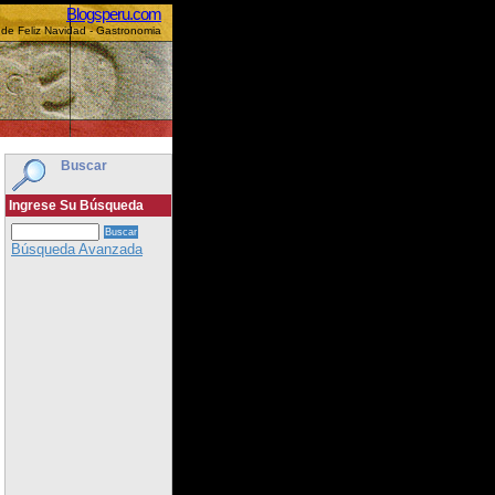
Blogsperu.com
de Feliz Navidad - Gastronomia
Buscar
Ingrese Su Búsqueda
Búsqueda Avanzada