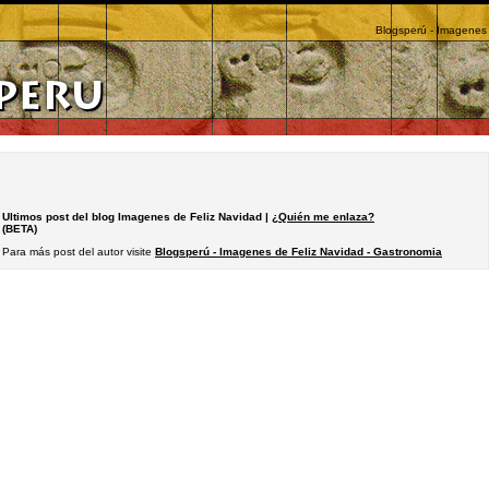
Blogsperú - Imagenes 
Ultimos post del blog Imagenes de Feliz Navidad |
¿Quién me enlaza?
(BETA)
Para más post del autor visite
Blogsperú - Imagenes de Feliz Navidad - Gastronomia