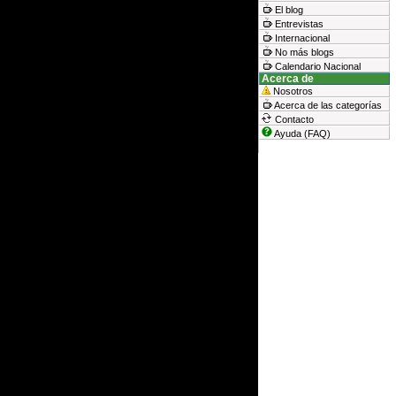
El blog
Entrevistas
Internacional
No más blogs
Calendario Nacional
Acerca de
Nosotros
Acerca de las categorías
Contacto
Ayuda (FAQ)