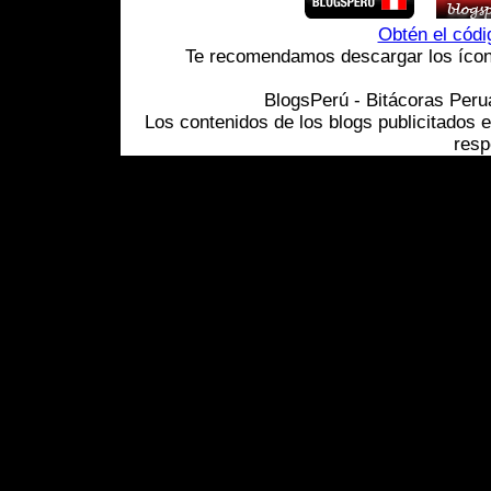
Obtén el cód
Te recomendamos descargar los ícono
BlogsPerú - Bitácoras Per
Los contenidos de los blogs publicitados 
resp