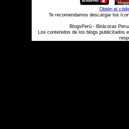
Obtén el cód
Te recomendamos descargar los ícono
BlogsPerú - Bitácoras Per
Los contenidos de los blogs publicitados 
resp