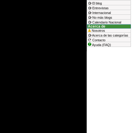
El blog
Entrevistas
Internacional
No más blogs
Calendario Nacional
Acerca de
Nosotros
Acerca de las categorías
Contacto
Ayuda (FAQ)