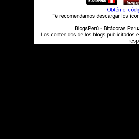
Obtén el cód
Te recomendamos descargar los ícono
BlogsPerú - Bitácoras Per
Los contenidos de los blogs publicitados 
resp