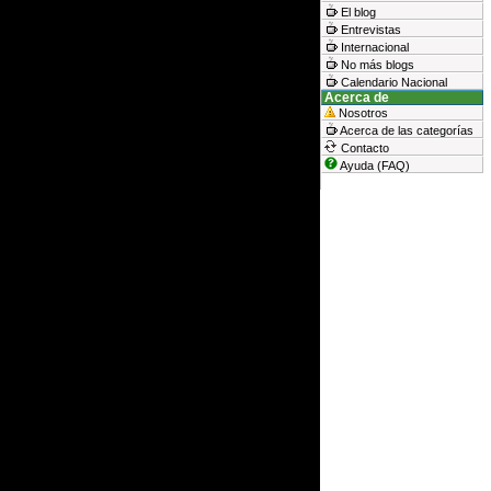
El blog
Entrevistas
Internacional
No más blogs
Calendario Nacional
Acerca de
Nosotros
Acerca de las categorías
Contacto
Ayuda (FAQ)