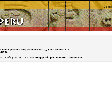
Blogsp
Ultimos post del blog pseudoDiario |
¿Quién me enlaza?
(BETA)
Para más post del autor visite
Blogsperú - pseudoDiario - Personales