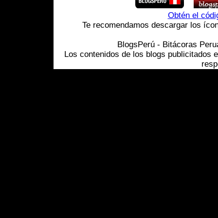
Obtén el cód
Te recomendamos descargar los ícono
BlogsPerú - Bitácoras Per
Los contenidos de los blogs publicitados 
resp