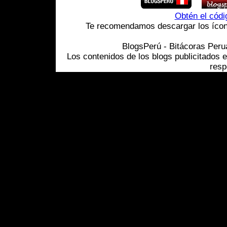
Obtén el cód
Te recomendamos descargar los ícono
BlogsPerú - Bitácoras Per
Los contenidos de los blogs publicitados 
resp