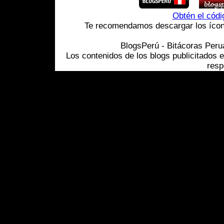
Obtén el cód
Te recomendamos descargar los ícono
BlogsPerú - Bitácoras Per
Los contenidos de los blogs publicitados 
resp