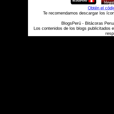
Obtén el cód
Te recomendamos descargar los ícono
BlogsPerú - Bitácoras Per
Los contenidos de los blogs publicitados 
resp