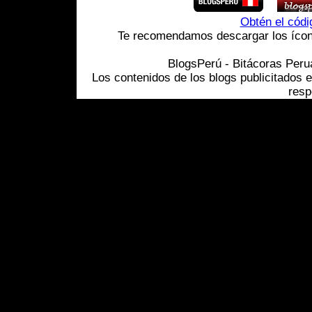
Obtén el cód
Te recomendamos descargar los ícono
BlogsPerú - Bitácoras Per
Los contenidos de los blogs publicitados 
resp