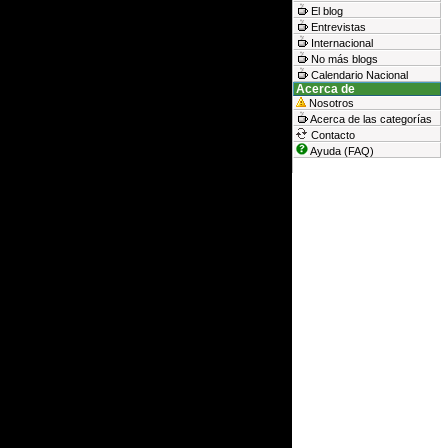
El blog
Entrevistas
Internacional
No más blogs
Calendario Nacional
Acerca de
Nosotros
Acerca de las categorías
Contacto
Ayuda (FAQ)