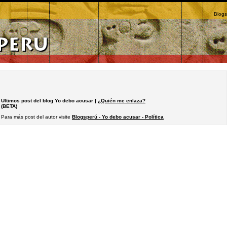
Blogs
Ultimos post del blog Yo debo acusar |
¿Quién me enlaza?
(BETA)
Para más post del autor visite
Blogsperú - Yo debo acusar - Política