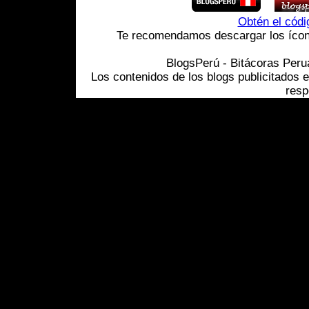
Obtén el cód
Te recomendamos descargar los ícono
BlogsPerú - Bitácoras Per
Los contenidos de los blogs publicitados 
resp