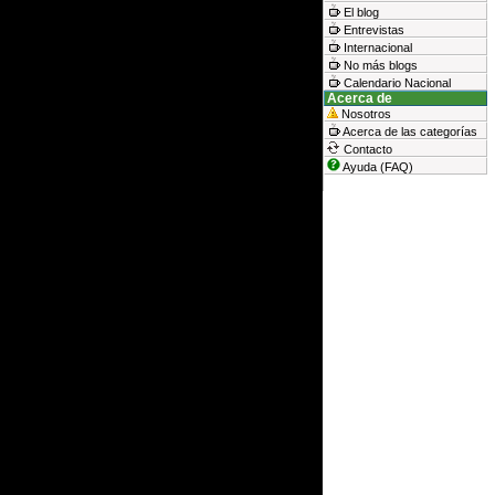
El blog
Entrevistas
Internacional
No más blogs
Calendario Nacional
Acerca de
Nosotros
Acerca de las categorías
Contacto
Ayuda (FAQ)