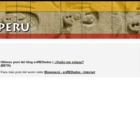
Bl
Ultimos post del blog enREDados |
¿Quién me enlaza?
(BETA)
Para más post del autor visite
Blogsperú - enREDados - Internet