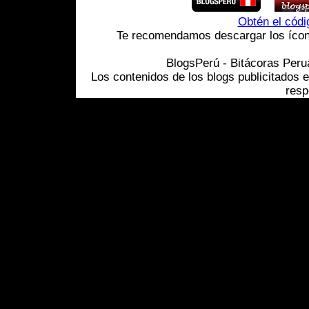
Obtén el cód
Te recomendamos descargar los ícono
BlogsPerú - Bitácoras Per
Los contenidos de los blogs publicitados 
resp