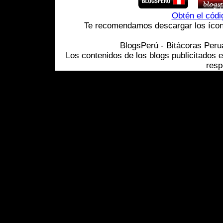
Obtén el cód
Te recomendamos descargar los ícono
BlogsPerú - Bitácoras Per
Los contenidos de los blogs publicitados 
resp