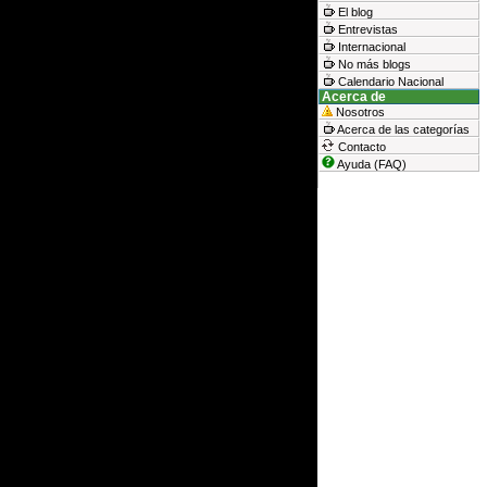
El blog
Entrevistas
Internacional
No más blogs
Calendario Nacional
Acerca de
Nosotros
Acerca de las categorías
Contacto
Ayuda (FAQ)