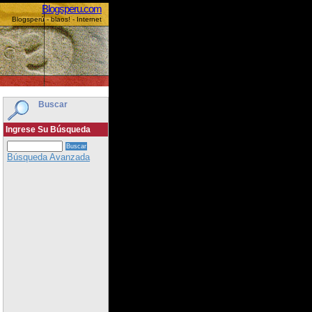
Blogsperu.com
Blogsperú - blaos! - Internet
Buscar
Ingrese Su Búsqueda
Búsqueda Avanzada