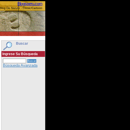
Blogsperu.com
 Blog De Naruto - Comic/Cartoon
Buscar
Ingrese Su Búsqueda
Búsqueda Avanzada