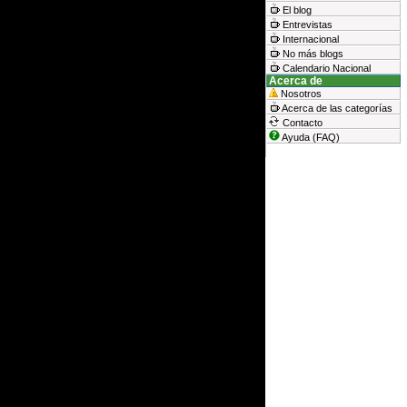
El blog
Entrevistas
Internacional
No más blogs
Calendario Nacional
Acerca de
Nosotros
Acerca de las categorías
Contacto
Ayuda (FAQ)