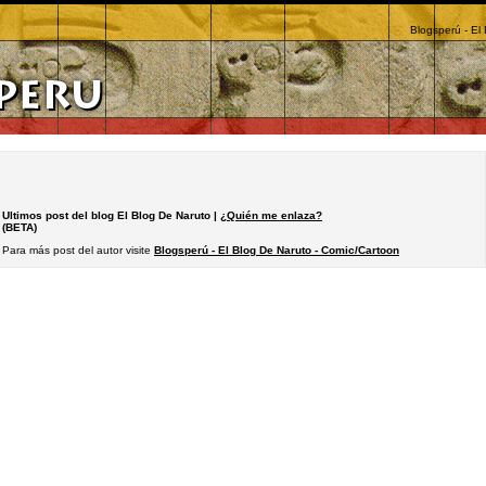
Blogsperú - El
Ultimos post del blog El Blog De Naruto |
¿Quién me enlaza?
(BETA)
Para más post del autor visite
Blogsperú - El Blog De Naruto - Comic/Cartoon