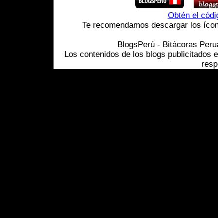
Obtén el cód
Te recomendamos descargar los ícono
BlogsPerú - Bitácoras Per
Los contenidos de los blogs publicitados 
resp