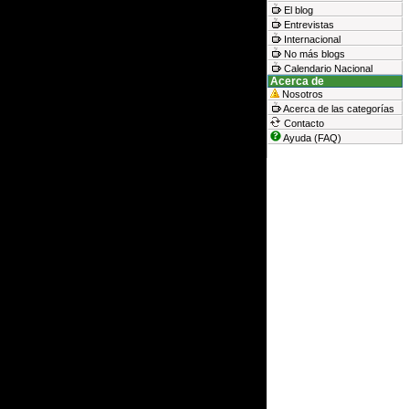
El blog
Entrevistas
Internacional
No más blogs
Calendario Nacional
Acerca de
Nosotros
Acerca de las categorías
Contacto
Ayuda (FAQ)