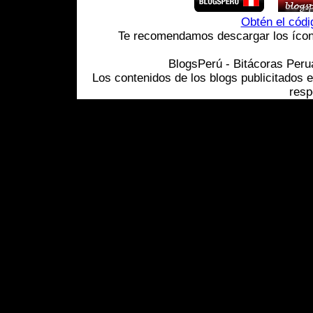
Obtén el cód
Te recomendamos descargar los ícono
BlogsPerú - Bitácoras Per
Los contenidos de los blogs publicitados 
resp