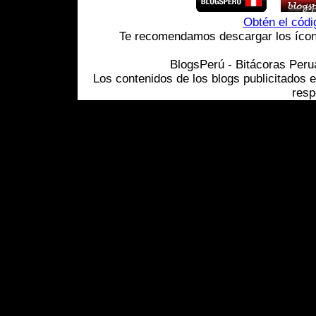
Obtén el cód
Te recomendamos descargar los ícono
BlogsPerú - Bitácoras Per
Los contenidos de los blogs publicitados 
resp