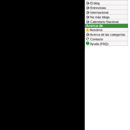
El blog
Entrevistas
Internacional
No más blogs
Calendario Nacional
Acerca de
Nosotros
Acerca de las categorías
Contacto
Ayuda (FAQ)