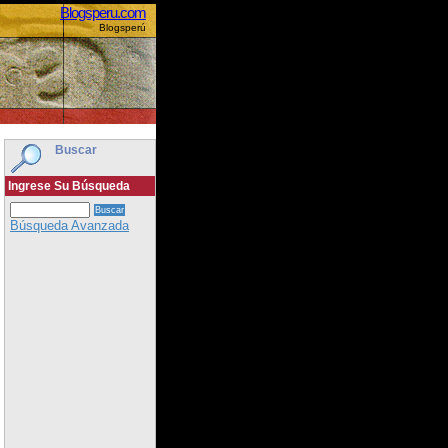
Blogsperu.com
Blogsperú
Buscar
Ingrese Su Búsqueda
Búsqueda Avanzada