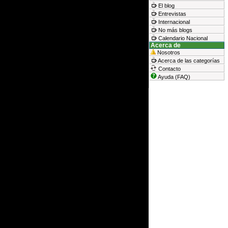
El blog
Entrevistas
Internacional
No más blogs
Calendario Nacional
Acerca de
Nosotros
Acerca de las categorías
Contacto
Ayuda (FAQ)