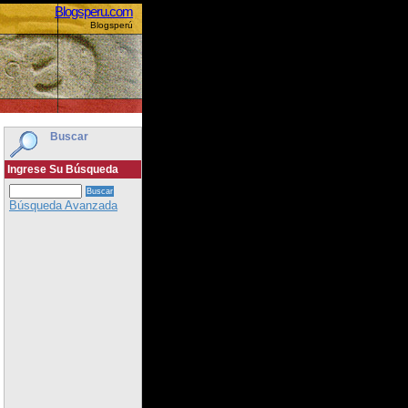
Blogsperu.com
Blogsperú
Buscar
Ingrese Su Búsqueda
Búsqueda Avanzada