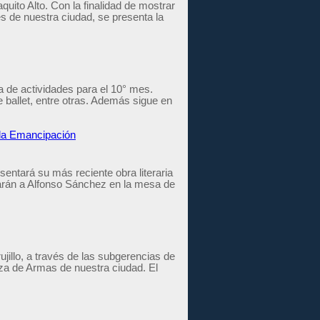
uito Alto. Con la finalidad de mostrar
s de nuestra ciudad, se presenta la
de actividades para el 10° mes.
e ballet, entre otras. Además sigue en
 la Emancipación
sentará su más reciente obra literaria
rán a Alfonso Sánchez en la mesa de
ujillo, a través de las subgerencias de
aza de Armas de nuestra ciudad. El