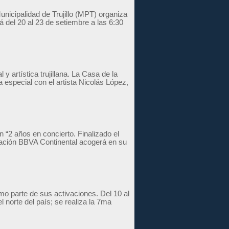
unicipalidad de Trujillo (MPT) organiza
 del 20 al 23 de setiembre a las 6:30
y artística trujillana. La Casa de la
 especial con el artista Nicolás López,
 “2 años en concierto. Finalizado el
undación BBVA Continental acogerá en su
omo parte de sus activaciones. Del 10 al
el norte del país; se realiza la 7ma