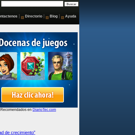
|
|
|
ntactenos
Directorio
Blog
Ayuda
d de crecimiento”