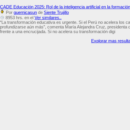
CADE Educación 2025: Rol de la inteligencia artificial en la formació
Por
guernicasun
de
Siente Trujillo
8953 hrs. en el
Ver similares..
“La transformación educativa es urgente. Si el Perú no acelera los 
profundizarse aún más”, comenta María Alejandra Cruz, presidenta
frente a una encrucijada. Si no acelera su transformación digi
Explorar mas result