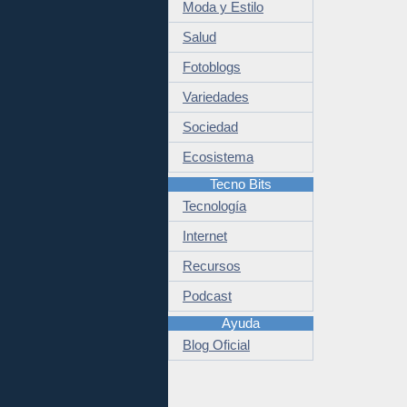
Moda y Estilo
Salud
Fotoblogs
Variedades
Sociedad
Ecosistema
Tecno Bits
Tecnología
Internet
Recursos
Podcast
Ayuda
Blog Oficial