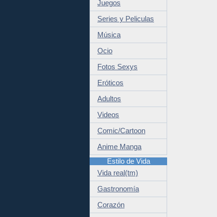
Juegos
Series y Peliculas
Música
Ocio
Fotos Sexys
Eróticos
Adultos
Videos
Comic/Cartoon
Anime Manga
Estilo de Vida
Vida real(tm)
Gastronomía
Corazón