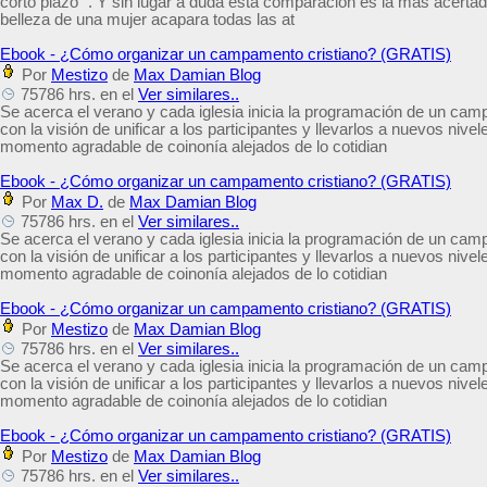
corto plazo" . Y sin lugar a duda esta comparación es la más acerta
belleza de una mujer acapara todas las at
Ebook - ¿Cómo organizar un campamento cristiano? (GRATIS)
Por
Mestizo
de
Max Damian Blog
75786 hrs. en el
Ver similares..
Se acerca el verano y cada iglesia inicia la programación de un cam
con la visión de unificar a los participantes y llevarlos a nuevos nive
momento agradable de coinonía alejados de lo cotidian
Ebook - ¿Cómo organizar un campamento cristiano? (GRATIS)
Por
Max D.
de
Max Damian Blog
75786 hrs. en el
Ver similares..
Se acerca el verano y cada iglesia inicia la programación de un cam
con la visión de unificar a los participantes y llevarlos a nuevos nive
momento agradable de coinonía alejados de lo cotidian
Ebook - ¿Cómo organizar un campamento cristiano? (GRATIS)
Por
Mestizo
de
Max Damian Blog
75786 hrs. en el
Ver similares..
Se acerca el verano y cada iglesia inicia la programación de un cam
con la visión de unificar a los participantes y llevarlos a nuevos nive
momento agradable de coinonía alejados de lo cotidian
Ebook - ¿Cómo organizar un campamento cristiano? (GRATIS)
Por
Mestizo
de
Max Damian Blog
75786 hrs. en el
Ver similares..