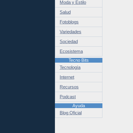
Moda y Estilo
Salud
Fotoblogs
Variedades
Sociedad
Ecosistema
Tecno Bits
Tecnología
Internet
Recursos
Podcast
Ayuda
Blog Oficial