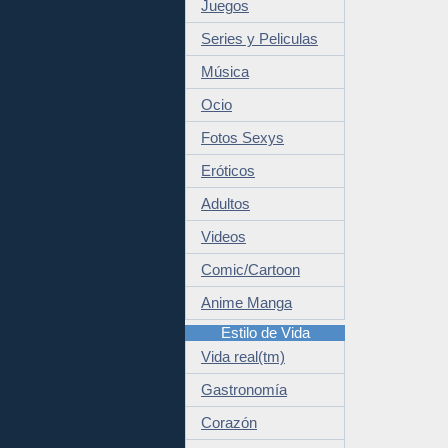
Juegos
Series y Peliculas
Música
Ocio
Fotos Sexys
Eróticos
Adultos
Videos
Comic/Cartoon
Anime Manga
Estilo de Vida
Vida real(tm)
Gastronomía
Corazón