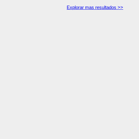
Explorar mas resultados >>