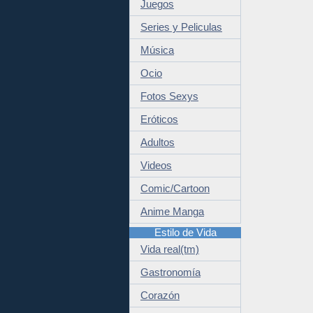
Juegos
Series y Peliculas
Música
Ocio
Fotos Sexys
Eróticos
Adultos
Videos
Comic/Cartoon
Anime Manga
Estilo de Vida
Vida real(tm)
Gastronomía
Corazón