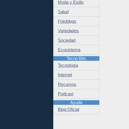
Moda y Estilo
Salud
Fotoblogs
Variedades
Sociedad
Ecosistema
Tecno Bits
Tecnología
Internet
Recursos
Podcast
Ayuda
Blog Oficial