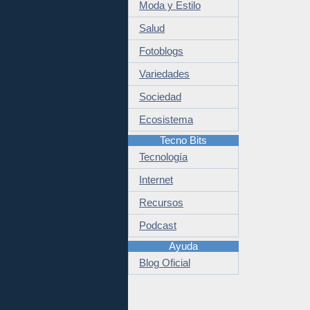
Moda y Estilo
Salud
Fotoblogs
Variedades
Sociedad
Ecosistema
Tecno Bits
Tecnología
Internet
Recursos
Podcast
Ayuda
Blog Oficial