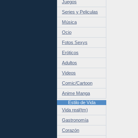
Juegos
Series y Peliculas
Música
Ocio
Fotos Sexys
Eróticos
Adultos
Videos
Comic/Cartoon
Anime Manga
Estilo de Vida
Vida real(tm)
Gastronomía
Corazón