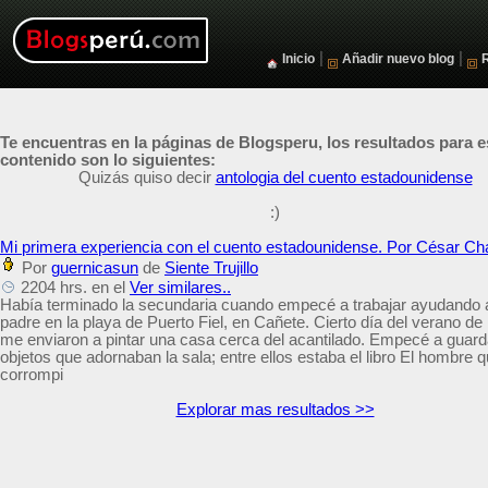
|
|
Inicio
Añadir nuevo blog
Te encuentras en la páginas de Blogsperu, los resultados para e
contenido son lo siguientes:
Quizás quiso decir
antologia del cuento estadounidense
:)
Mi primera experiencia con el cuento estadounidense. Por César C
Por
guernicasun
de
Siente Trujillo
2204 hrs. en el
Ver similares..
Había terminado la secundaria cuando empecé a trabajar ayudando 
padre en la playa de Puerto Fiel, en Cañete. Cierto día del verano de
me enviaron a pintar una casa cerca del acantilado. Empecé a guard
objetos que adornaban la sala; entre ellos estaba el libro El hombre 
corrompi
Explorar mas resultados >>