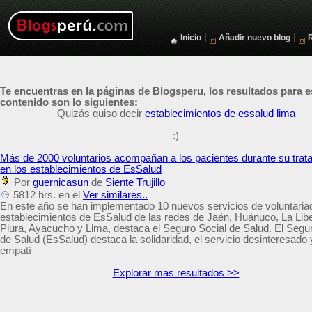
|
|
Inicio
Añadir nuevo blog
Te encuentras en la páginas de Blogsperu, los resultados para e
contenido son lo siguientes:
Quizás quiso decir
establecimientos de essalud lima
:)
Más de 2000 voluntarios acompañan a los pacientes durante su trat
en los establecimientos de EsSalud
Por
guernicasun
de
Siente Trujillo
5812 hrs. en el
Ver similares..
En este año se han implementado 10 nuevos servicios de voluntaria
establecimientos de EsSalud de las redes de Jaén, Huánuco, La Libe
Piura, Ayacucho y Lima, destaca el Seguro Social de Salud. El Segu
de Salud (EsSalud) destaca la solidaridad, el servicio desinteresado 
empatí
Explorar mas resultados >>