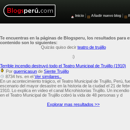
|
|
Inicio
Añadir nuevo blog
Te encuentras en la páginas de Blogsperu, los resultados para e
contenido son lo siguientes:
Quizás quiso decir
teatro de trujillo
:)
Terrible incendio destruyó todo el Teatro Municipal de Trujillo (1910)
Por
guernicasun
de
Siente Trujillo
8734 hrs. en el
Ver similares..
En un acontecimiento trágico, el Teatro Municipal de Trujillo, Perú, fue
escenario del mayor desastre en la historia de la ciudad el 21 de feb
1910. Lo explica en video el canal Microhistorias Trujillo. Un incendi
en el Teatro Municipal de Trujillo cobró la vida de 48 personas y d
Explorar mas resultados >>