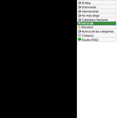
El blog
Entrevistas
Internacional
No más blogs
Calendario Nacional
Acerca de
Nosotros
Acerca de las categorías
Contacto
Ayuda (FAQ)