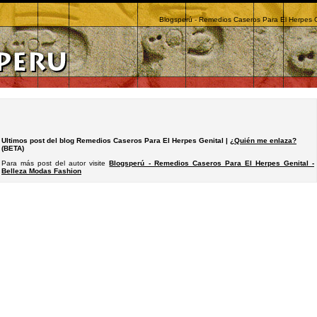
Blogsperú - Remedios Caseros Para El Herpes G
Ultimos post del blog Remedios Caseros Para El Herpes Genital |
¿Quién me enlaza?
(BETA)
Para más post del autor visite
Blogsperú - Remedios Caseros Para El Herpes Genital -
Belleza Modas Fashion