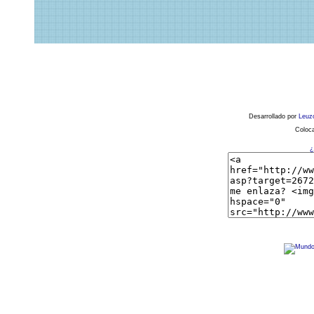
Desarrollado por
Leuz
Coloca
¿