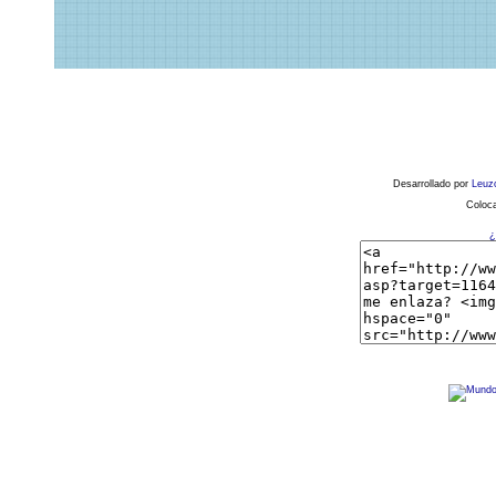
Desarrollado por
Leuz
Coloca
¿