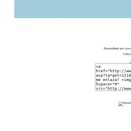
Desarrollado por
Leuz
Coloca
¿