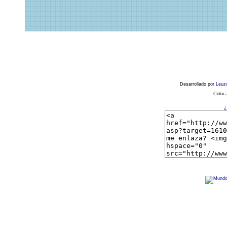
Desarrollado por
Leuz
Coloca
¿