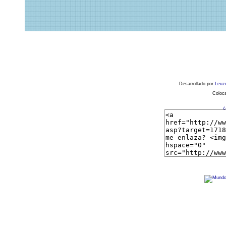
Desarrollado por
Leuz
Coloca
¿